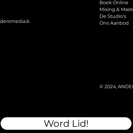
Boek Online
De Studio's
ersmedia.b
Ons Aanbod
© 2024, AND
Word Lid!