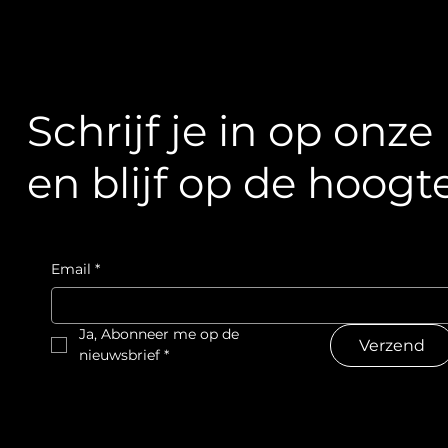
Schrijf je in op onz
en blijf op de hoogte
Email
*
Ja, Abonneer me op de 
Verzend
nieuwsbrief
*