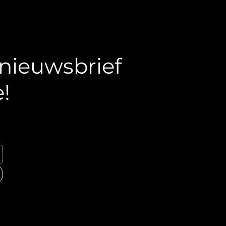
e nieuwsbrief
!