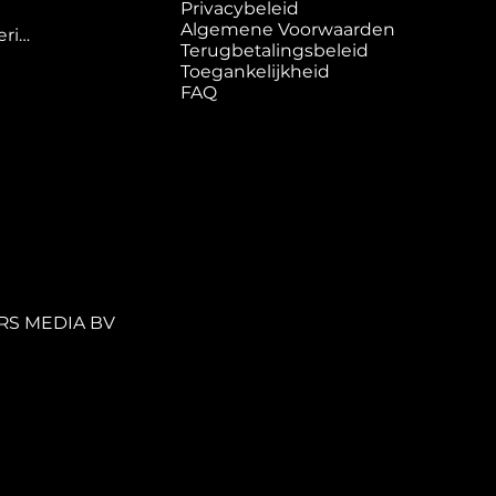
Privacybeleid
Algemene Voorwaarden
Mixing & Mastering
Terugbetalingsbeleid
Toegankelijkheid
FAQ
ERS MEDIA BV