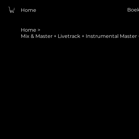
Boek
Home
Home
>
Mix & Master + Livetrack + Instrumental Master