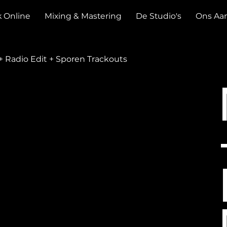
 Online
Mixing & Mastering
De Studio's
Ons Aa
 + Radio Edit + Sporen Trackouts